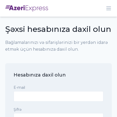
Şəxsi hesabınıza daxil olun
Bağlamalarınızı və sifarişlərinizi bir yerdən idarə
etmək üçün hesabınıza daxil olun.
Hesabınıza daxil olun
E-mail
Şifrə